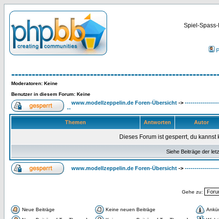
Spiel-Spass-
P
------------------------------------------------------------
Moderatoren
: Keine
Benutzer in diesem Forum: Keine
www.modellzeppelin.de Foren-Übersicht
->
-----------------
--
Themen
Antworten
Autor
Dieses Forum ist gesperrt, du kannst 
Siehe Beiträge der let
www.modellzeppelin.de Foren-Übersicht
->
-----------------
Gehe zu:
Neue Beiträge
Keine neuen Beiträge
Ankü