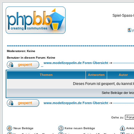
Spiel-Spass-
P
------------------------------------------------------------
Moderatoren
: Keine
Benutzer in diesem Forum: Keine
www.modellzeppelin.de Foren-Übersicht
->
-----------------
--
Themen
Antworten
Autor
Dieses Forum ist gesperrt, du kannst 
Siehe Beiträge der let
www.modellzeppelin.de Foren-Übersicht
->
-----------------
Gehe zu:
Neue Beiträge
Keine neuen Beiträge
Ankü