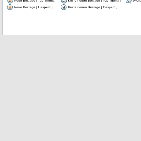
Neue Beiträge [ Top-Thema ]
Keine neuen Beiträge [ Top-Thema ]
Wicht
Neue Beiträge [ Gesperrt ]
Keine neuen Beiträge [ Gesperrt ]