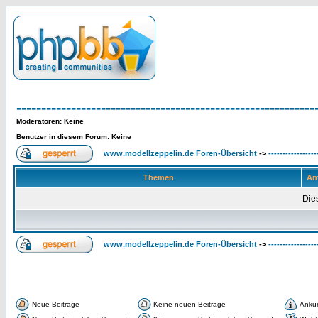
------------------------------------------------------------
Moderatoren
: Keine
Benutzer in diesem Forum: Keine
www.modellzeppelin.de Foren-Übersicht
->
-----------------
Themen
An
Dies
www.modellzeppelin.de Foren-Übersicht
->
-----------------
Neue Beiträge
Keine neuen Beiträge
Ankü