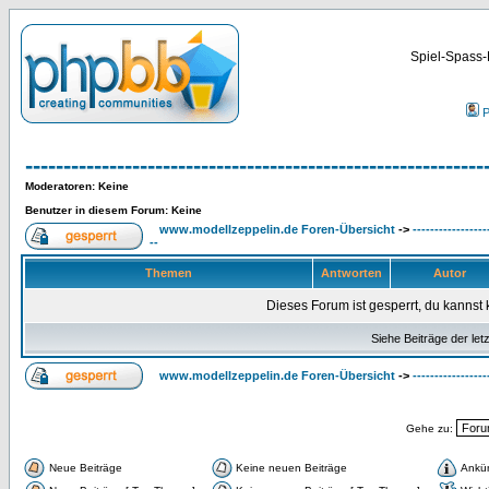
Spiel-Spass-
P
------------------------------------------------------------
Moderatoren
: Keine
Benutzer in diesem Forum: Keine
www.modellzeppelin.de Foren-Übersicht
->
-----------------
--
Themen
Antworten
Autor
Dieses Forum ist gesperrt, du kannst 
Siehe Beiträge der let
www.modellzeppelin.de Foren-Übersicht
->
-----------------
Gehe zu:
Neue Beiträge
Keine neuen Beiträge
Ankü