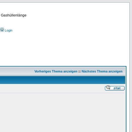
m Gashüllenlänge
Login
Vorheriges Thema anzeigen
::
Nächstes Thema anzeigen