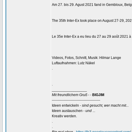
Am 27. bis 29. Agust 2021 fand in Gembloux, Belgien
The 35th Inter-Ex took place on August 27-29, 2021
Le 35e Inter-Ex a eu lieu du 27 au 29 août 2021 à 
Videos, Fotos, Schnitt, Musik: Hilmar Lange
Luftaufnahmen: Lutz Näkel
.
.
_________________
Mit freundlichem Gruß
- -
BIGJIM
-----------------------------------------
Ideen entwickeln -
sind gesucht, wer macht mit...
Ideen austauschen -
und
...
Kreativ werden.
.
.