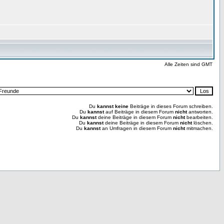
Alle Zeiten sind GMT
Du
kannst keine
Beiträge in dieses Forum schreiben.
Du
kannst
auf Beiträge in diesem Forum
nicht
antworten.
Du
kannst
deine Beiträge in diesem Forum
nicht
bearbeiten.
Du
kannst
deine Beiträge in diesem Forum
nicht
löschen.
Du
kannst
an Umfragen in diesem Forum
nicht
mitmachen.