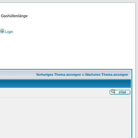
m Gashüllenlänge
Login
Vorheriges Thema anzeigen
::
Nächstes Thema anzeigen