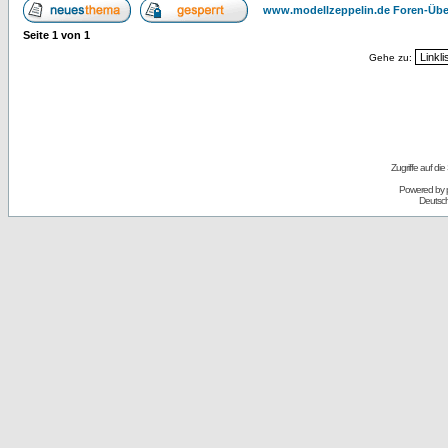
www.modellzeppelin.de Foren-Übe
Seite
1
von
1
Gehe zu:
Zugriffe auf d
Powered by
Deutsc