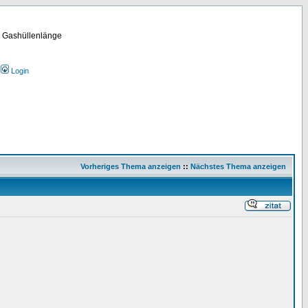
m Gashüllenlänge
Login
Vorheriges Thema anzeigen
::
Nächstes Thema anzeigen