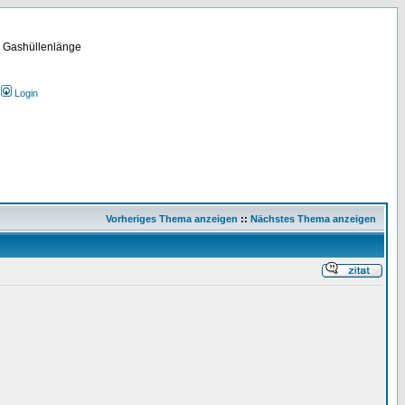
m Gashüllenlänge
Login
Vorheriges Thema anzeigen
::
Nächstes Thema anzeigen