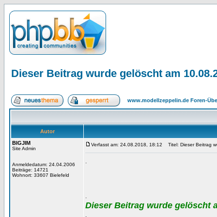
Dieser Beitrag wurde gelöscht am 10.08.
www.modellzeppelin.de Foren-Übe
Autor
BIGJIM
Verfasst am: 24.08.2018, 18:12
Titel: Dieser Beitrag 
Site Admin
.
Anmeldedatum: 24.04.2006
Beiträge: 14721
Wohnort: 33607 Bielefeld
.
Dieser Beitrag wurde gelöscht 
.