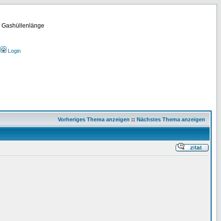
m Gashüllenlänge
Login
Vorheriges Thema anzeigen
::
Nächstes Thema anzeigen