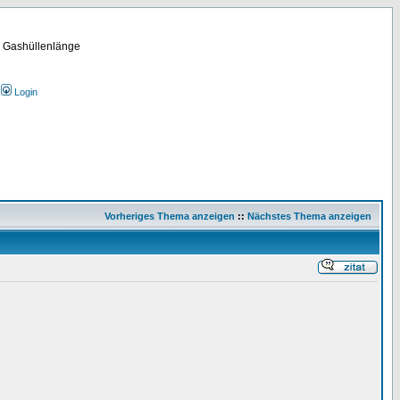
m Gashüllenlänge
Login
Vorheriges Thema anzeigen
::
Nächstes Thema anzeigen