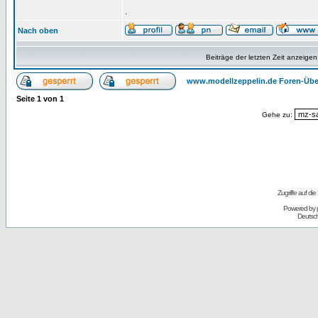
.
Nach oben
Beiträge der letzten Zeit anzeigen
www.modellzeppelin.de Foren-Übe
Seite
1
von
1
Gehe zu:
Zugriffe auf d
Powered by
Deutsc