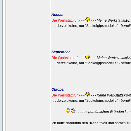
.
.
August
Die Werkstatt ruft
- - -
- - -
Meine Werkstattaktivi
. . . derzeit keine, nur "Sockelgipsmodelle" -
berufl
.
.
.
.
September
Die Werkstatt ruft
- - -
- - -
Meine Werkstattaktivi
. . . derzeit keine, nur "Sockelgipsmodelle" -
berufl
.
.
.
.
Oktober
Die Werkstatt ruft
- - -
- - -
Keine Werkstattaktivi
. . . derzeit keine, nur "Sockelgipsmodelle" -
berufl
.
. . .
aus persönlichen Gründen kam 
.......................
Ich hatte daraufhin den "Kanal" voll und sprach z