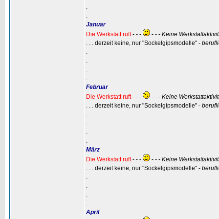
.
.
Januar
Die Werkstatt ruft
- - -
- - -
Keine Werkstattaktivi
. . . derzeit keine, nur "Sockelgipsmodelle" -
berufl
.
.
.
.
Februar
Die Werkstatt ruft
- - -
- - -
Keine Werkstattaktivi
. . . derzeit keine, nur "Sockelgipsmodelle" -
berufl
.
.
.
.
März
Die Werkstatt ruft
- - -
- - -
Keine Werkstattaktivi
. . . derzeit keine, nur "Sockelgipsmodelle" -
berufl
.
.
.
.
April