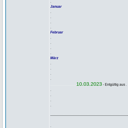
.
Januar
.
.
.
.
Februar
.
.
.
.
März
.
.
.
.
10.03.2023
- Entgültig aus .
............................................
.
.
.
.
--------------------------------------------------------------------
.