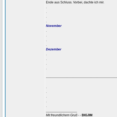
Ende aus Schluss. Vorbei, dachte ich mir.
.
.
.
.
November
.
.
.
.
Dezember
.
.
.
.
--------------------------------------------------------------------
.
.
.
.
.
_________________
Mit freundlichem Gruß
- -
BIGJIM