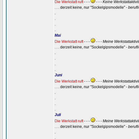
Die Werkstatt ruft
- - -
- - -
Keine Werkstattaktivi
. . . derzeit keine, nur "Sockelgipsmodelle" -
berufl
.
.
.
.
Mai
Die Werkstatt ruft
- - -
- - -
Meine Werkstattaktivi
. . . derzeit keine, nur "Sockelgipsmodelle" -
berufl
.
.
.
.
Juni
Die Werkstatt ruft
- - -
- - -
Meine Werkstattaktivi
. . . derzeit keine, nur "Sockelgipsmodelle" -
berufl
.
.
.
.
Juli
Die Werkstatt ruft
- - -
- - -
Meine Werkstattaktivi
. . . derzeit keine, nur "Sockelgipsmodelle" -
berufl
.
.