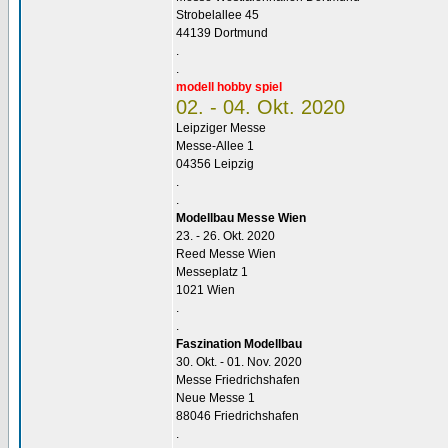
Strobelallee 45
44139 Dortmund
.
.
modell hobby spiel
02. - 04. Okt. 2020
Leipziger Messe
Messe-Allee 1
04356 Leipzig
.
.
Modellbau Messe Wien
23. - 26. Okt. 2020
Reed Messe Wien
Messeplatz 1
1021 Wien
.
.
Faszination Modellbau
30. Okt. - 01. Nov. 2020
Messe Friedrichshafen
Neue Messe 1
88046 Friedrichshafen
.