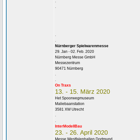
.
.
.
.
Nürnberger Spielwarenmesse
29. Jan - 02. Feb. 2020
Nürnberg Messe GmbH
Messezentrum
90471 Nürnberg
.
.
On Traxs
13. - 15. März 2020
Het Spoorwegmuseum
Maliebaanstation
3581 XW Utrecht
.
.
InterModellBau
23. - 26. April 2020
Messe Westfalenhallen Dortmund